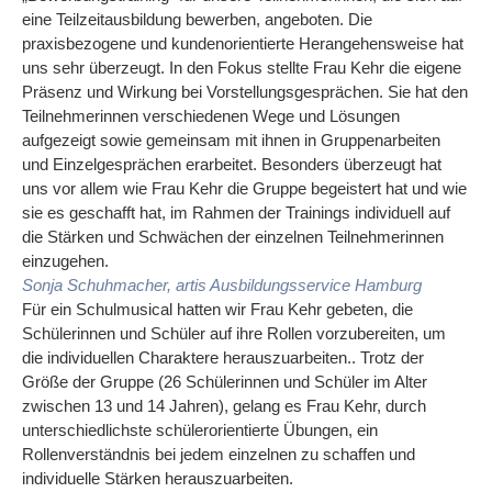
eine Teilzeitausbildung bewerben, angeboten. Die
praxisbezogene und kundenorientierte Herangehensweise hat
uns sehr überzeugt. In den Fokus stellte Frau Kehr die eigene
Präsenz und Wirkung bei Vorstellungsgesprächen. Sie hat den
Teilnehmerinnen verschiedenen Wege und Lösungen
aufgezeigt sowie gemeinsam mit ihnen in Gruppenarbeiten
und Einzelgesprächen erarbeitet. Besonders überzeugt hat
uns vor allem wie Frau Kehr die Gruppe begeistert hat und wie
sie es geschafft hat, im Rahmen der Trainings individuell auf
die Stärken und Schwächen der einzelnen Teilnehmerinnen
einzugehen.
Sonja Schuhmacher, artis Ausbildungsservice Hamburg
Für ein Schulmusical hatten wir Frau Kehr gebeten, die
Schülerinnen und Schüler auf ihre Rollen vorzubereiten, um
die individuellen Charaktere herauszuarbeiten.. Trotz der
Größe der Gruppe (26 Schülerinnen und Schüler im Alter
zwischen 13 und 14 Jahren), gelang es Frau Kehr, durch
unterschiedlichste schülerorientierte Übungen, ein
Rollenverständnis bei jedem einzelnen zu schaffen und
individuelle Stärken herauszuarbeiten.