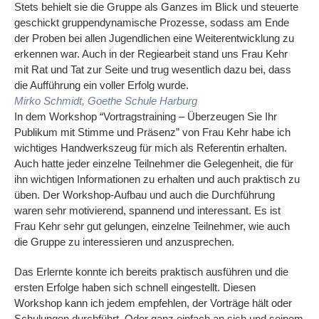
Stets behielt sie die Gruppe als Ganzes im Blick und steuerte
geschickt gruppendynamische Prozesse, sodass am Ende
der Proben bei allen Jugendlichen eine Weiterentwicklung zu
erkennen war. Auch in der Regiearbeit stand uns Frau Kehr
mit Rat und Tat zur Seite und trug wesentlich dazu bei, dass
die Aufführung ein voller Erfolg wurde.
Mirko Schmidt, Goethe Schule Harburg
In dem Workshop “Vortragstraining – Überzeugen Sie Ihr
Publikum mit Stimme und Präsenz” von Frau Kehr habe ich
wichtiges Handwerkszeug für mich als Referentin erhalten.
Auch hatte jeder einzelne Teilnehmer die Gelegenheit, die für
ihn wichtigen Informationen zu erhalten und auch praktisch zu
üben. Der Workshop-Aufbau und auch die Durchführung
waren sehr motivierend, spannend und interessant. Es ist
Frau Kehr sehr gut gelungen, einzelne Teilnehmer, wie auch
die Gruppe zu interessieren und anzusprechen.
Das Erlernte konnte ich bereits praktisch ausführen und die
ersten Erfolge haben sich schnell eingestellt. Diesen
Workshop kann ich jedem empfehlen, der Vorträge hält oder
Schulungen durchführt. Oder ganz einfach an sich und seinem