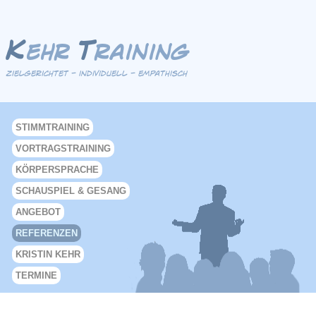
K
T
ehr
raining
zielgerichtet - individuell - empathisch
STIMMTRAINING
VORTRAGSTRAINING
KÖRPERSPRACHE
SCHAUSPIEL & GESANG
ANGEBOT
REFERENZEN
KRISTIN KEHR
TERMINE