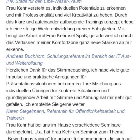
IHK Stade für den Elbe-Weser-Raum
Frau Kehr versteht es, individuellen Potentiale zu erkennen
und mit Professionalität und viel Kreativität zu heben. Durch
das klare und aufeinander aufbauende Trainingskonzept erlebe
ich eine stetige Weiterentwicklung meiner Fähigkeiten. Mir
bringt die Arbeit mit Frau Kehr viel Spaß, gerade weil ich durch
das Verlassen meiner Komfortzone ganz neue Stärken an mir
erkenne.
Andreas Buchhorn, Schulungsreferent im Bereich der IT Aus-
und Weiterbildung
Herzlichen Dank für das Stimmcoaching, ich habe viele gute
Impulse und praktische Anregungen für
Präsentationssituationen bekommen. Ihre Mischung aus
individuellen Übungen für konkrete Situationen und
grundlegender Arbeit mit Stimme und Atmung hat mir sehr gut
gefallen. Ich empfehle Sie gerne weiter.
Karen Stegelmann, Referentin für Öffentlichkeitsarbeit und
Trainerin
Frau Kehr hat bei uns im Hause verschiedene Seminare
durchgeführt. U.a. hat Frau Kehr ein Seminar zum Thema
„Bewerbungstraining“ für unsere Teilnehmerinnen, die sich auf